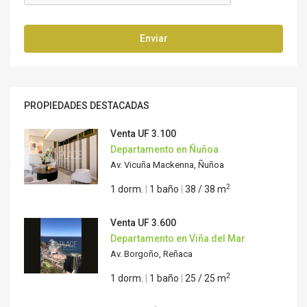
Enviar
PROPIEDADES DESTACADAS
Venta
UF 3.100
Departamento en Ñuñoa
Av. Vicuña Mackenna, Ñuñoa
2
1 dorm.
|
1 baño
|
38 / 38 m
Venta
UF 3.600
Departamento en Viña del Mar
Av. Borgoño, Reñaca
2
1 dorm.
|
1 baño
|
25 / 25 m