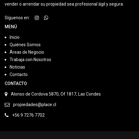
vender o arrendar su propiedad sea profesional ágil y segura.
Síguenos en:
MENÚ
Inicio
Quiénes Somos
Áreas de Negocio
Trabaja con Nosotros
Noticias
Contacto
CONTACTO
Alonso de Cordova 5870, Of 1817, Las Condes
propiedades@place.cl
+56 9 7276 7702