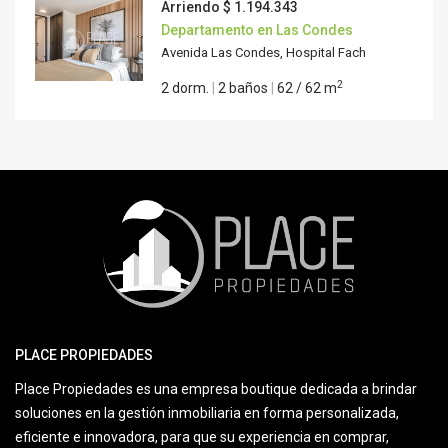
Arriendo
$ 1.194.343
Departamento en Las Condes
Avenida Las Condes, Hospital Fach
2
2 dorm.
|
2 baños
|
62 / 62 m
PLACE PROPIEDADES
Place Propiedades es una empresa boutique dedicada a brindar
soluciones en la gestión inmobiliaria en forma personalizada,
eficiente e innovadora, para que su experiencia en comprar,