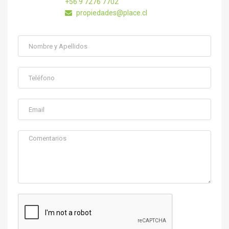
+56 9 7276 7702
propiedades@place.cl